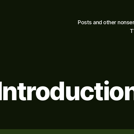
Posts and other nonse
T
Introductio